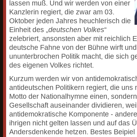
lassen muß. Und wir werden von einer
Kanzlerin regiert, die zwar am 03.
Oktober jeden Jahres heuchlerisch die
Einheit des „
deutschen Volkes
“
zelebriert, ansonsten aber mit reichlich 
deutsche Fahne von der Bühne wirft und
ununterbrochen Politik macht, die sich g
des eigenen Volkes richtet.
Kurzum werden wir von antidemokratisc
antideutschen Politikern regiert, die un
Motto der Nationalhymne einen, sonder
Gesellschaft auseinander dividieren, weil 
antidemokratische Komponente - andere
ihrigen nicht gelten lassen und auf das 
Andersdenkende hetzen. Bestes Beipiel d