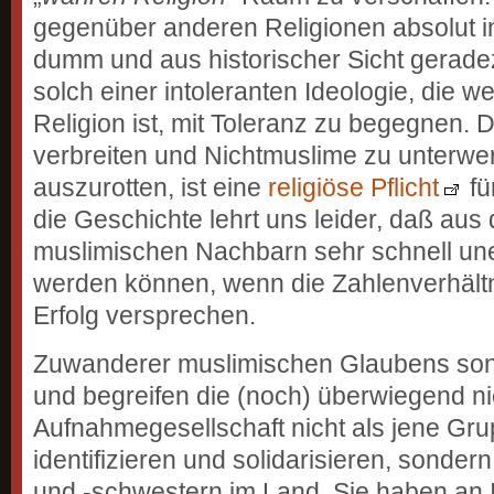
gegenüber anderen Religionen absolut in
dumm und aus historischer Sicht gerade
solch einer intoleranten Ideologie, die we
Religion ist, mit Toleranz zu begegnen. 
verbreiten und Nichtmuslime zu unterwe
auszurotten, ist eine
religiöse Pflicht
fü
die Geschichte lehrt uns leider, daß aus 
muslimischen Nachbarn sehr schnell une
werden können, wenn die Zahlenverhältn
Erfolg versprechen.
Zuwanderer muslimischen Glaubens sond
und begreifen die (noch) überwiegend n
Aufnahmegesellschaft nicht als jene Grup
identifizieren und solidarisieren, sonde
und -schwestern im Land. Sie haben an I