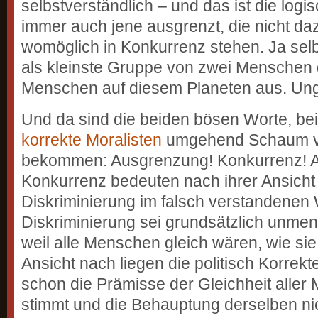
selbstverständlich – und das ist die lo
immer auch jene ausgrenzt, die nicht d
womöglich in Konkurrenz stehen. Ja sel
als kleinste Gruppe von zwei Menschen 
Menschen auf diesem Planeten aus. Ung
Und da sind die beiden bösen Worte, be
korrekte Moralisten
umgehend Schaum v
bekommen: Ausgrenzung! Konkurrenz! 
Konkurrenz bedeuten nach ihrer Ansicht
Diskriminierung im falsch verstandenen
Diskriminierung sei grundsätzlich unmen
weil alle Menschen gleich wären, wie si
Ansicht nach liegen die politisch Korrekt
schon die Prämisse der Gleichheit aller
stimmt und die Behauptung derselben nic