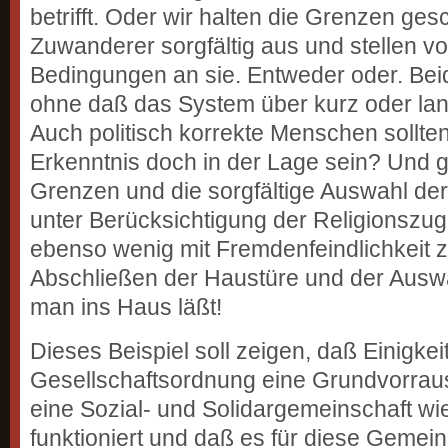
betrifft. Oder wir halten die Grenzen ge
Zuwanderer sorgfältig aus und stellen v
Bedingungen an sie. Entweder oder. Beid
ohne daß das System über kurz oder la
Auch politisch korrekte Menschen sollte
Erkenntnis doch in der Lage sein? Und 
Grenzen und die sorgfältige Auswahl de
unter Berücksichtigung der Religionszug
ebenso wenig mit Fremdenfeindlichkeit z
Abschließen der Haustüre und der Auswa
man ins Haus läßt!
Dieses Beispiel soll zeigen, daß Einigkei
Gesellschaftsordnung eine Grundvorraus
eine Sozial- und Solidargemeinschaft wi
funktioniert und daß es für diese Gemeins