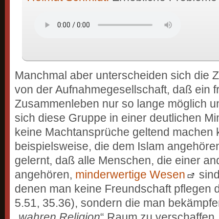
Manchmal aber unterscheiden sich die 
von der Aufnahmegesellschaft, daß ein fr
Zusammenleben nur so lange möglich und 
sich diese Gruppe in einer deutlichen Mi
keine Machtansprüche geltend machen
beispielsweise, die dem Islam angehören
gelernt, daß alle Menschen, die einer an
angehören,
minderwertige Wesen
sind
denen man keine Freundschaft pflegen da
5.51, 35.36), sondern die man bekämpfen
„
wahren Religion
“ Raum zu verschaffen. 