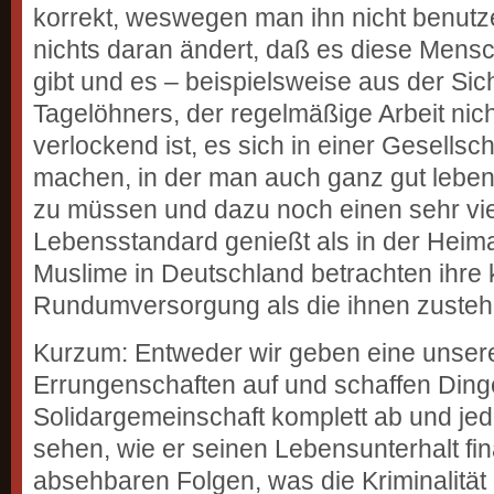
korrekt, weswegen man ihn nicht benutze
nichts daran ändert, daß es diese Mensc
gibt und es – beispielsweise aus der Sic
Tagelöhners, der regelmäßige Arbeit nich
verlockend ist, es sich in einer Gesellsc
machen, in der man auch ganz gut leben
zu müssen und dazu noch einen sehr vi
Lebensstandard genießt als in der Heima
Muslime in Deutschland betrachten ihre 
Rundumversorgung als die ihnen zuste
Kurzum: Entweder wir geben eine unser
Errungenschaften auf und schaffen Ding
Solidargemeinschaft komplett ab und je
sehen, wie er seinen Lebensunterhalt fina
absehbaren Folgen, was die Kriminalität 