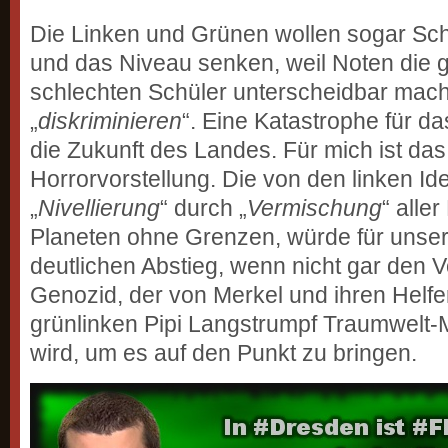
Die Linken und Grünen wollen sogar Sc
und das Niveau senken, weil Noten die 
schlechten Schüler unterscheidbar mach
„
diskriminieren
“. Eine Katastrophe für d
die Zukunft des Landes. Für mich ist das
Horrorvorstellung. Die von den linken I
„
Nivellierung
“ durch „
Vermischung
“ alle
Planeten ohne Grenzen, würde für unser
deutlichen Abstieg, wenn nicht gar den 
Genozid, der von Merkel und ihren Helf
grünlinken Pipi Langstrumpf Traumwelt-M
wird, um es auf den Punkt zu bringen.