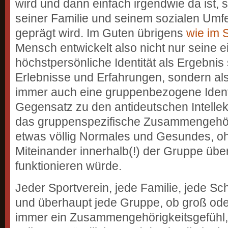
wird und dann einfach irgendwie da ist,
seiner Familie und seinem sozialen Umf
geprägt wird. Im Guten übrigens
wie im 
Mensch entwickelt also nicht nur seine e
höchstpersönliche Identität als Ergebnis 
Erlebnisse und Erfahrungen, sondern al
immer auch eine gruppenbezogene Identi
Gegensatz zu den antideutschen Intellekt
das gruppenspezifische Zusammengehöri
etwas völlig Normales und Gesundes, ohn
Miteinander innerhalb(!) der Gruppe übe
funktionieren würde.
Jeder Sportverein, jede Familie, jede Sc
und überhaupt jede Gruppe, ob groß oder
immer ein Zusammengehörigkeitsgefühl,