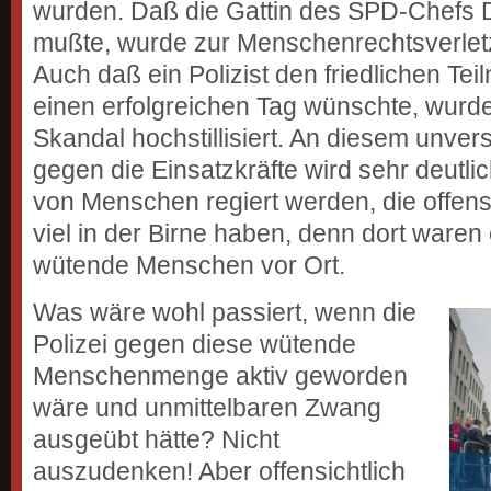
wurden. Daß die Gattin des SPD-Chefs 
mußte, wurde zur Menschenrechtsverlet
Auch daß ein Polizist den friedlichen Te
einen erfolgreichen Tag wünschte, wurd
Skandal hochstillisiert. An diesem unve
gegen die Einsatzkräfte wird sehr deutli
von Menschen regiert werden, die offensi
viel in der Birne haben, denn dort waren
wütende Menschen vor Ort.
Was wäre wohl passiert, wenn die
Polizei gegen diese wütende
Menschenmenge aktiv geworden
wäre und unmittelbaren Zwang
ausgeübt hätte? Nicht
auszudenken! Aber offensichtlich