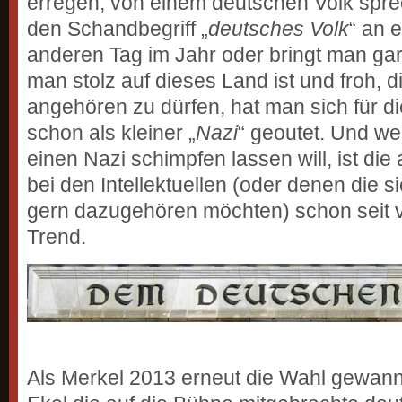
erregen, von einem deutschen Volk spr
den Schandbegriff „
deutsches Volk
“ an 
anderen Tag im Jahr oder bringt man ga
man stolz auf dieses Land ist und froh, 
angehören zu dürfen, hat man sich für di
schon als kleiner „
Nazi
“ geoutet. Und we
einen Nazi schimpfen lassen will, ist die
bei den Intellektuellen (oder denen die s
gern dazugehören möchten) schon seit v
Trend.
Als Merkel 2013 erneut die Wahl gewann,