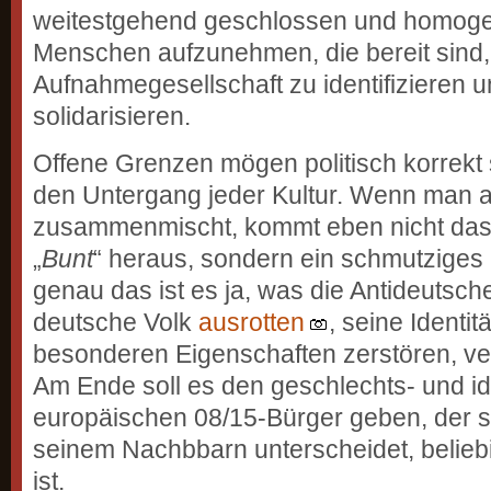
weitestgehend geschlossen und homoge
Menschen aufzunehmen, die bereit sind, 
Aufnahmegesellschaft zu identifizieren un
solidarisieren.
Offene Grenzen mögen politisch korrekt 
den Untergang jeder Kultur. Wenn man a
zusammenmischt, kommt eben nicht das
„
Bunt
“ heraus, sondern ein schmutziges 
genau das ist es ja, was die Antideutsch
deutsche Volk
ausrotten
, seine Identit
besonderen Eigenschaften zerstören, ver
Am Ende soll es den geschlechts- und id
europäischen 08/15-Bürger geben, der si
seinem Nachbbarn unterscheidet, belieb
ist.