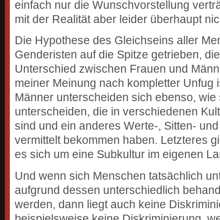
einfach nur die Wunschvorstellung vertr
mit der Realität aber leider überhaupt nic
Die Hypothese des Gleichseins aller Me
Genderisten auf die Spitze getrieben, di
Unterschied zwischen Frauen und Männe
meiner Meinung nach kompletter Unfug i
Männer unterscheiden sich ebenso, wie
unterscheiden, die in verschiedenen Ku
sind und ein anderes Werte-, Sitten- u
vermittelt bekommen haben. Letzteres gi
es sich um eine Subkultur im eigenen La
Und wenn sich Menschen tatsächlich un
aufgrund dessen unterschiedlich behan
werden, dann liegt auch keine Diskriminie
beispielsweise keine Diskriminierung, we