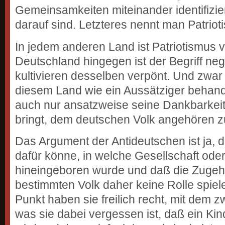
Gemeinsamkeiten miteinander identifizie
darauf sind. Letzteres nennt man Patriot
In jedem anderen Land ist Patriotismus vö
Deutschland hingegen ist der Begriff neg
kultivieren desselben verpönt. Und zwar
diesem Land wie ein Aussätziger behand
auch nur ansatzweise seine Dankbarkei
bringt, dem deutschen Volk angehören z
Das Argument der Antideutschen ist ja, 
dafür könne, in welche Gesellschaft oder
hineingeboren wurde und daß die Zugehö
bestimmten Volk daher keine Rolle spiel
Punkt haben sie freilich recht, mit dem z
was sie dabei vergessen ist, daß ein Kin