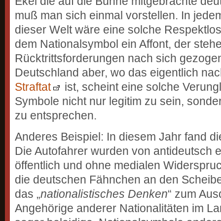
Ekel die auf die Bühne mitgebrachte de
muß man sich einmal vorstellen. In jed
dieser Welt wäre eine solche Respektlo
dem Nationalsymbol ein Affont, der ste
Rücktrittsforderungen nach sich gezogen 
Deutschland aber, wo das eigentlich na
Straftat
ist, scheint eine solche Verung
Symbole nicht nur legitim zu sein, sonde
zu entsprechen.
Anderes Beispiel: In diesem Jahr fand di
Die Autofahrer wurden von antideutsch e
öffentlich und ohne medialen Widerspruc
die deutschen Fähnchen an den Scheiben
das „
nationalistisches Denken
“ zum Aus
Angehörige anderer Nationalitäten im L