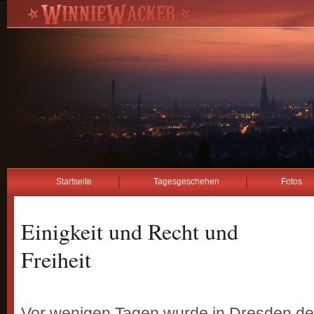
Startseite
Tagesgeschehen
Fotos
Einigkeit und Recht und
Freiheit
Vor wenigen Tagen wurde in Dresden de