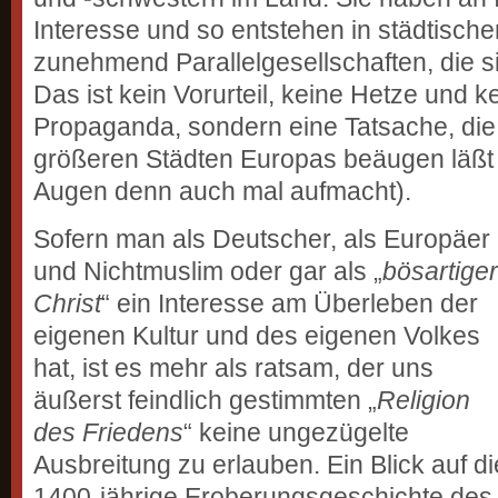
Interesse und so entstehen in städtisch
zunehmend Parallelgesellschaften, die s
Das ist kein Vorurteil, keine Hetze und k
Propaganda, sondern eine Tatsache, die s
größeren Städten Europas beäugen läßt
Augen denn auch mal aufmacht).
Sofern man als Deutscher, als Europäer
und Nichtmuslim oder gar als „
bösartiger
Christ
“ ein Interesse am Überleben der
eigenen Kultur und des eigenen Volkes
hat, ist es mehr als ratsam, der uns
äußerst feindlich gestimmten „
Religion
des Friedens
“ keine ungezügelte
Ausbreitung zu erlauben. Ein Blick auf di
1400-jährige Eroberungsgeschichte des