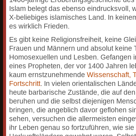
Islam belegt das ebenso eindrucksvoll, wi
X-beliebiges islamisches Land. In keine
es wirklich Frieden.
Es gibt keine Religionsfreiheit, keine G
Frauen und Männern und absolut keine 
Homosexuellen und Lesben. Gefangen in
eines Propheten, der vor 1400 Jahren leb
kaum ernstzunehmende
Wissenschaft, 
Fortschritt
. In vielen orientalischen Län
heute barbarische Zustände, die auf den
beruhen und die selbst diejenigen Mens
bringen, die angeblich davor geflohen sin
sehen, versuchen die allermeisten eing
ihr Leben genau so fortzuführen, wie sie 