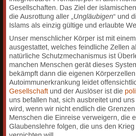
Gesellschaften. Das Ziel der islamischen
die Ausrottung aller „
Ungläubigen
“ und d
Islams als einzig gültige und erlaubte Wel
Unser menschlicher Körper ist mit ein
ausgestattet, welches feindliche Zellen 
natürliche Schutzmechanismus ist Über
manchen Menschen gerät dieses System
bekämpft dann die eigenen Körperzellen.
Autoimmunerkrankung leidet offensichtli
Gesellschaft
und der Auslöser ist die
pol
uns befallen hat, sich ausbreitet und un
wird, wenn wir nicht endlich die Grenze
Menschen die Einreise verweigern, die 
Glaubenslehre folgen, die uns den Krieg 
vernichten will.