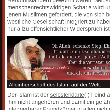
Herkunftsländern gewohnt waren. Selbst
menschenrechtswidrigen Scharia wird u
jenen Muslimen gefordert, die von sich b
westliche Gesellschaft integriert zu habe
nur allzu offensichtlicher Widerspruch ist
Alleinherrschaft des Islam auf der Welt.
Der Islam ist der
selbsterklärte
(!) Feind 
ihm nicht angehören und damit ein gefähr
integrierbarer Fremdkörper in allen nic