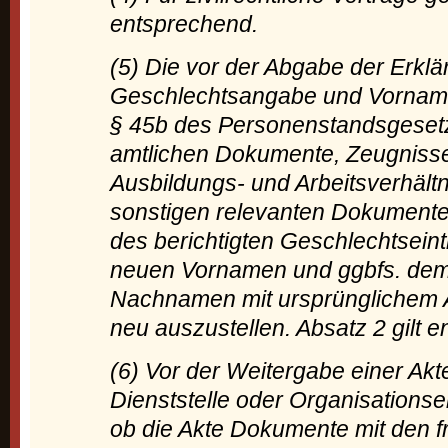
entsprechend.
(5) Die vor der Abgabe der Erklä
Geschlechtsangabe und Vornam
§ 45b des Personenstandsgesetz
amtlichen Dokumente, Zeugnisse
Ausbildungs- und Arbeitsverhält
sonstigen relevanten Dokumente
des berichtigten Geschlechtsein
neuen Vornamen und ggbfs. de
Nachnamen mit ursprünglichem 
neu auszustellen. Absatz 2 gilt 
(6) Vor der Weitergabe einer Akt
Dienststelle oder Organisationsei
ob die Akte Dokumente mit den f