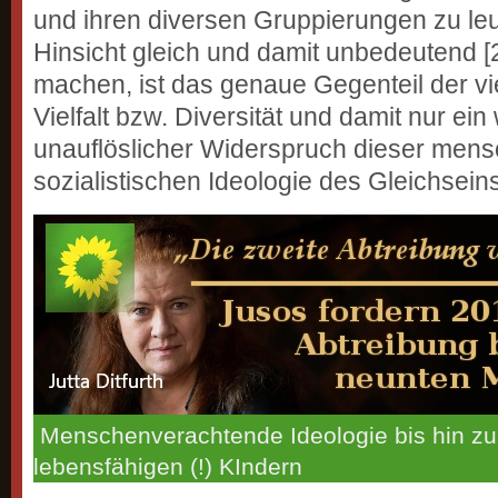
und ihren diversen Gruppierungen zu leu
Hinsicht gleich und damit unbedeutend [2
machen, ist das genaue Gegenteil der 
Vielfalt bzw. Diversität und damit nur ein
unauflöslicher Widerspruch dieser mens
sozialistischen Ideologie des Gleichsein
Menschenverachtende Ideologie bis hin z
lebensfähigen (!) KIndern