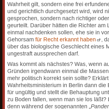
Wahrheit gilt, sondern eine frei erfunde
und gerichtlich durchgesetzt wird, wird 
gesprochen, sondern nach richtiger ode
geurteilt. Darüber hätten die Richter am 
einmal nachdenken sollen, ehe sie in v
Gehorsam
für Recht erkannt haben
, 
über das biologische Geschlecht eines 
ungestraft aussprechen darf.
Was kommt als nächstes? Was, wenn au
Gründen irgendwann einmal die Massena
mehr politisch korrekt sein sollte? Erklär
Wahrheitsministerium in Berlin dann die
für ungültig und stellt die Behauptung un
zu Boden fallen, wenn man sie los läßt? 
denn während der sogenannten „
Pande