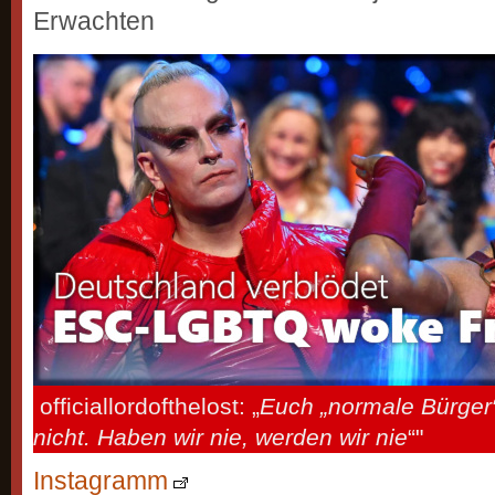
Erwachten
officiallordofthelost: „
Euch „normale Bürger“
nicht. Haben wir nie, werden wir nie
“"
Instagramm