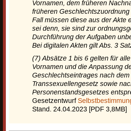
Vornamen, dem früheren Nachn
früheren Geschlechtszuordnung e
Fall müssen diese aus der Akte e
sei denn, sie sind zur ordnung
Durchführung der Aufgaben unbed
Bei digitalen Akten gilt Abs. 3 Sat
(7) Absätze 1 bis 6 gelten für al
Vornamen und die Anpassung d
Geschlechtseintrages nach dem
Transsexuellengesetz sowie na
Personenstandsgesetzes entspr
Gesetzentwurf
Selbstbestimmun
Stand. 24.04.2023 [PDF 3,8MB]