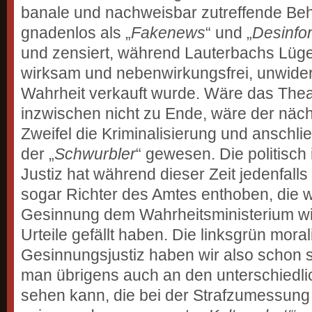
banale und nachweisbar zutreffende B
gnadenlos als „
Fakenews
“ und „
Desinfo
und zensiert, während Lauterbachs Lüge
wirksam und nebenwirkungsfrei, unwide
Wahrheit verkauft wurde. Wäre das The
inzwischen nicht zu Ende, wäre der näch
Zweifel die Kriminalisierung und anschl
der „
Schwurbler
“ gewesen. Die politisch 
Justiz hat während dieser Zeit jedenfalls
sogar Richter des Amtes enthoben, die 
Gesinnung dem Wahrheitsministerium w
Urteile gefällt haben. Die linksgrün moral
Gesinnungsjustiz haben wir also schon s
man übrigens auch an den unterschiedl
sehen kann, die bei der Strafzumessung