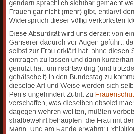
gendern sprachlich sichtbar gemacht we
Frauen gar nicht (mehr) gibt, entlarvt de
Widerspruch dieser völlig verkorksten Id
Diese Absurdität wird uns derzeit von e
Ganserer dadurch vor Augen geführt, da
selbst zur Frau erklärt hat, ohne diesen 
eintragen zu lassen und dann kurzerhan
genutzt hat, um rechtswidrig (und trotz
gehätschelt) in den Bundestag zu komm
dieselbe Art und Weise werden sich selb
Penis ungehindert Zutritt zu
Frauenschu
verschaffen, was dieselben obsolet mach
dagegen wehren wollten, müßten verbot
strafbewehrt behaupten, die Frau mit de
Mann. Und am Rande erwähnt: Exhibitio