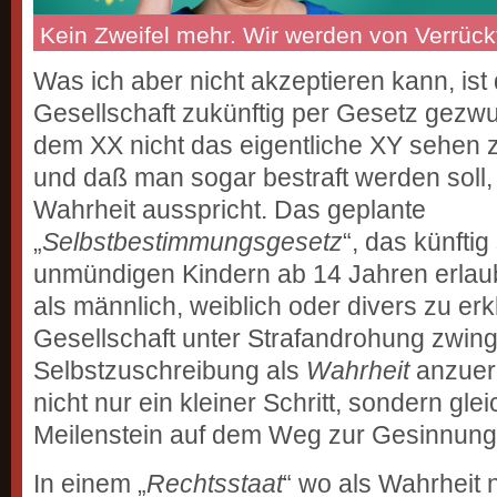
Kein Zweifel mehr. Wir werden von Verrückt
Was ich aber nicht akzeptieren kann, ist
Gesellschaft zukünftig per Gesetz gezwu
dem XX nicht das eigentliche XY sehen zu
und daß man sogar bestraft werden soll
Wahrheit ausspricht. Das geplante
„
Selbstbestimmungsgesetz
“, das künfti
unmündigen Kindern ab 14 Jahren erlaub
als männlich, weiblich oder divers zu erk
Gesellschaft unter Strafandrohung zwingt
Selbstzuschreibung als
Wahrheit
anzuerk
nicht nur ein kleiner Schritt, sondern gle
Meilenstein auf dem Weg zur Gesinnungs
In einem „
Rechtsstaat
“ wo als Wahrheit 