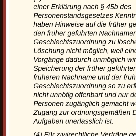
einer Erklärung nach § 45b des
Personenstandsgesetzes Kenntni
haben Hinweise auf die früher g
den früher geführten Nachnamen
Geschlechtszuordnung zu löschen
Löschung nicht möglich, weil ein
Vorgänge dadurch unmöglich wird
Speicherung der früher geführte
früheren Nachname und der frü
Geschlechtszuordnung so zu erf
nicht unnötig offenbart und nur 
Personen zugänglich gemacht wer
Zugang zur ordnungsgemäßen Du
Aufgaben unerlässlich ist.
(4) Für zivilrechtliche Verträge g