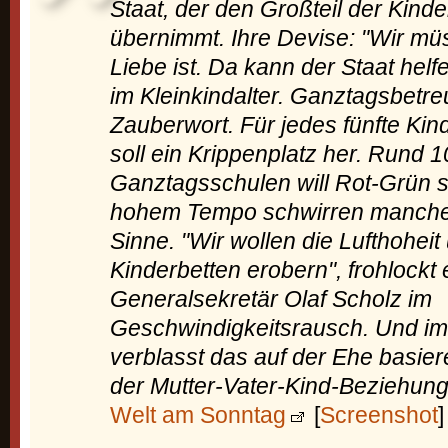
Staat, der den Großteil der Kind
übernimmt. Ihre Devise: "Wir mü
Liebe ist. Da kann der Staat helf
im Kleinkindalter. Ganztagsbetre
Zauberwort. Für jedes fünfte Kin
soll ein Krippenplatz her. Rund 
Ganztagsschulen will Rot-Grün s
hohem Tempo schwirren manche
Sinne. "Wir wollen die Lufthoheit
Kinderbetten erobern", frohlockt
Generalsekretär Olaf Scholz im
Geschwindigkeitsrausch. Und im
verblasst das auf der Ehe basie
der Mutter-Vater-Kind-Beziehung
Welt am Sonntag
[
Screenshot
]