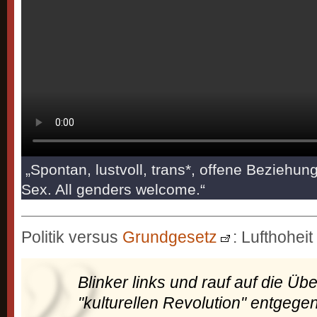
„Spontan, lustvoll, trans*, offene Beziehu
Sex. All genders welcome.“
Politik versus
Grundgesetz
: Lufthohei
Blinker links und rauf auf die Üb
"kulturellen Revolution" entgegen. 