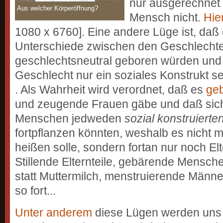
nur ausgerechnet
Aus welcher Körperöffnung?
Mensch nicht.
Hie
1080 x 6760]. Eine andere Lüge ist, daß
Unterschiede zwischen den Geschlechte
geschlechtsneutral geboren würden und
Geschlecht nur ein soziales Konstrukt se
. Als Wahrheit wird verordnet, daß es
ge
und zeugende Frauen gäbe und daß sich
Menschen jedweden
sozial konstruierte
fortpflanzen könnten, weshalb es nicht 
heißen solle, sondern fortan nur noch Elt
Stillende Elternteile, gebärende Mensc
statt Muttermilch, menstruierende Männe
so fort...
Unter anderem
diese Lügen werden uns