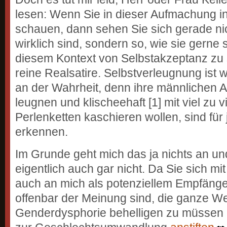
lesen: Wenn Sie in dieser Aufmachung i
schauen, dann sehen Sie sich gerade nic
wirklich sind, sondern so, wie sie gerne 
diesem Kontext von Selbstakzeptanz zu 
reine Realsatire. Selbstverleugnung ist w
an der Wahrheit, denn ihre männlichen Att
leugnen und klischeehaft [1] mit viel zu v
Perlenketten kaschieren wollen, sind für 
erkennen.
Im Grunde geht mich das ja nichts an und
eigentlich auch gar nicht. Da Sie sich m
auch an mich als potenziellem Empfäng
offenbar der Meinung sind, die ganze Wel
Genderdysphorie behelligen zu müssen 