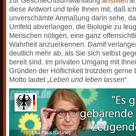
zur Geschlechtsumwandlung
anstiften
diese Antwort und teile Ihnen mit, daß ic
unverschämte Anmaßung darin sehe, daß
Umfeld abverlangen, die Biologie zu leu
Menschen nötigen, eine ganz offensichtl
Wahrheit anzuerkennen. Damit verlang
deutlich mehr ab, als Sie sich selbst geg
bereit sind. Im privaten Umgang mit Ihn
Gründen der Höflichkeit trotzdem gerne 
Motto lautet „
Leben und leben lassen
“.