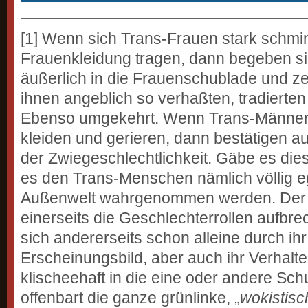
[1] Wenn sich Trans-Frauen stark schmi
Frauenkleidung tragen, dann begeben si
äußerlich in die Frauenschublade und z
ihnen angeblich so verhaßten, tradierten
Ebenso umgekehrt. Wenn Trans-Männer 
kleiden und gerieren, dann bestätigen a
der Zwiegeschlechtlichkeit. Gäbe es die
es den Trans-Menschen nämlich völlig eg
Außenwelt wahrgenommen werden. Der 
einerseits die Geschlechterrollen aufbr
sich andererseits schon alleine durch ih
Erscheinungsbild, aber auch ihr Verhalt
klischeehaft in die eine oder andere Sch
offenbart die ganze grünlinke, „
wokistisc