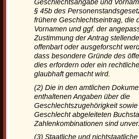
Geschlechtsangabe und Vornam
§ 45b des Personenstandsgesetz
frühere Geschlechtseintrag, die 
Vornamen und ggf. der angepa
Zustimmung der Antrag stellende
offenbart oder ausgeforscht werd
dass besondere Gründe des öffen
dies erfordern oder ein rechtlich
glaubhaft gemacht wird.
(2) Die in den amtlichen Dokume
enthaltenen Angaben über die
Geschlechtszugehörigkeit sowie
Geschlecht abgeleiteten Buchst
Zahlenkombinationen sind unver
(3) Staatliche und nichtstaatliche