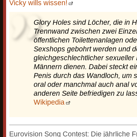
Vicky wills wissen!
Glory Holes sind Löcher, die in H
Trennwand zwischen zwei Einze
öffentlichen Toilettenanlagen od
Sexshops gebohrt werden und d
gleichgeschlechtlicher sexuelle
Männern dienen. Dabei steckt ei
Penis durch das Wandloch, um s
oral oder manchmal auch anal vo
anderen Seite befriedigen zu las
Wikipedia
Eurovision Song Contest: Die jährliche 