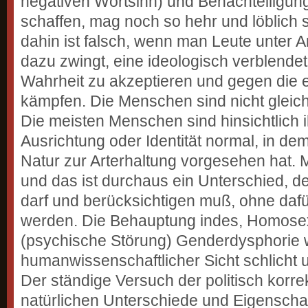
negativen Wortsinn) und Benachteiligun
schaffen, mag noch so hehr und löblich 
dahin ist falsch, wenn man Leute unter 
dazu zwingt, eine ideologisch verblendet
Wahrheit zu akzeptieren und gegen die 
kämpfen. Die Menschen sind nicht gleich 
Die meisten Menschen sind hinsichtlich i
Ausrichtung oder Identität normal, in dem
Natur zur Arterhaltung vorgesehen hat. 
und das ist durchaus ein Unterschied,
darf und berücksichtigen muß, ohne dafür
werden. Die Behauptung indes, Homosexu
(psychische Störung) Genderdysphorie w
humanwissenschaftlicher Sicht schlicht u
Der ständige Versuch der politisch korrek
natürlichen Unterschiede und Eigensch