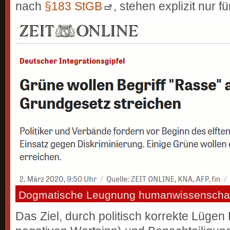
nach
§183 StGB
, stehen explizit nur f
Dogmatische Leugnung humanwissenschaftl
Das Ziel, durch politisch korrekte Lügen