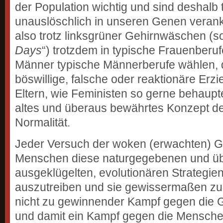
der Population wichtig und sind deshalb t
unauslöschlich in unseren Genen veran
also trotz linksgrüner Gehirnwäschen (s
Days
“) trotzdem in typische Frauenberu
Männer typische Männerberufe wählen, d
böswillige, falsche oder reaktionäre Erz
Eltern, wie Feministen so gerne behaupt
altes und überaus bewährtes Konzept de
Normalität.
Jeder Versuch der woken (erwachten) 
Menschen diese naturgegebenen und übe
ausgeklügelten, evolutionären Strategien
auszutreiben und sie gewissermaßen zu d
nicht zu gewinnender Kampf gegen die 
und damit ein Kampf gegen die Mensche