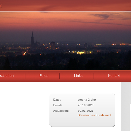
schehen
Fotos
Links
Kontakt
Datei:
corona-2.php
Erstellt:
26.10.2020
Aktualisiert:
30.01.2021
Statistisches Bundesamt