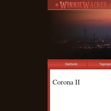
Startseite
Tagesge
Corona II